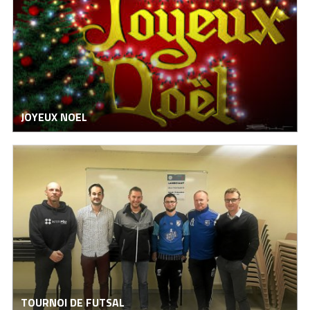
JOYEUX NOEL
TOURNOI DE FUTSAL