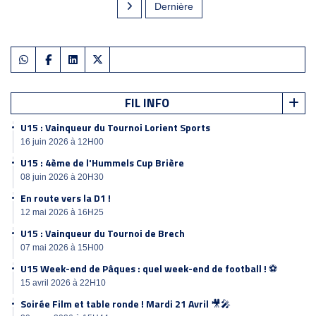
Dernière
FIL INFO
U15 : Vainqueur du Tournoi Lorient Sports
16 juin 2026 à 12H00
U15 : 4ème de l'Hummels Cup Brière
08 juin 2026 à 20H30
En route vers la D1 !
12 mai 2026 à 16H25
U15 : Vainqueur du Tournoi de Brech
07 mai 2026 à 15H00
U15 Week-end de Pâques : quel week-end de football ! ⚽️
15 avril 2026 à 22H10
Soirée Film et table ronde ! Mardi 21 Avril 🎥🎤