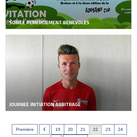
SOIREE REMERCIEMENT BENEVOLES
JOURNEE INITIATION ARBITRAGE
Première
19
20
21
22
23
24