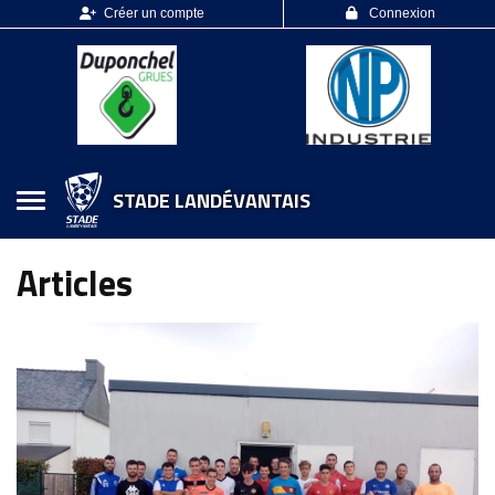
Panneau de gestion des cookies
Créer un compte
Connexion
STADE LANDÉVANTAIS
Articles