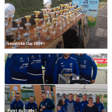
Lousticks Cup 2018 !
Palet du Stade !