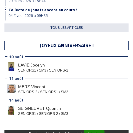
20 mars 2026 à 15H44
Collecte de Jouets encore en cours !
04 février 2026 à 09H35
TOUS LES ARTICLES
JOYEUX ANNIVERSAIRE !
10 août
LAVIE Jocelyn
SENIORS1 / SM3 / SENIORS-2
11 août
MERZ Vincent
SENIORS-2 / SENIORS1 / SM3
14 août
SEIGNEURET Quentin
SENIORS1 / SENIORS-2 / SM3