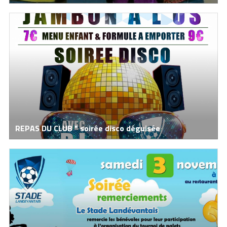
REPAS DU CLUB " soirée disco déguisée