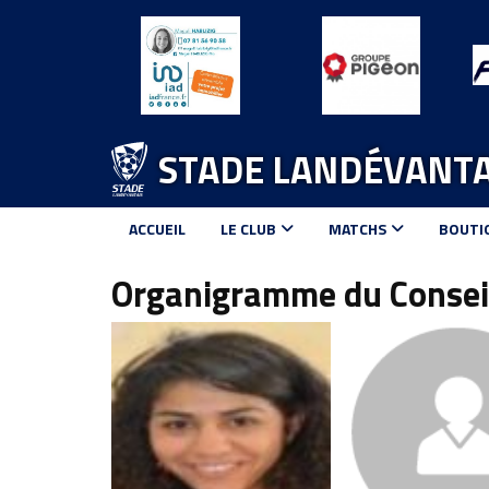
Panneau de gestion des cookies
STADE LANDÉVANTA
ACCUEIL
LE CLUB
MATCHS
BOUTI
Organigramme du Conseil