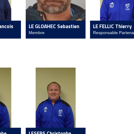
ancois
LE GLOAHEC Sebastien
LE FELLIC Thierry
Membre
Responsable Partena
phe
LESERS Christophe