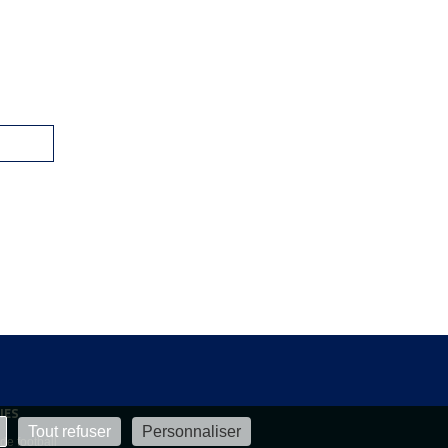
IES
Tout refuser
Personnaliser
 de football