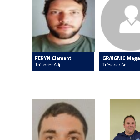
FERYN Clement
GRAIGNIC Magal
Trésorier Adj.
Trésorier Adj.