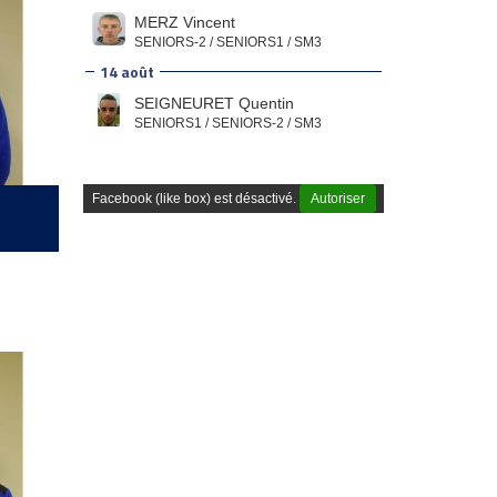
MERZ Vincent
SENIORS-2 / SENIORS1 / SM3
14 août
SEIGNEURET Quentin
SENIORS1 / SENIORS-2 / SM3
Facebook (like box) est désactivé.
Autoriser