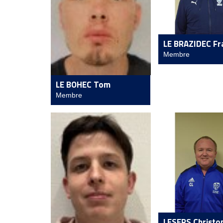
LE BRAZIDEC Fr
Membre
LE BOHEC Tom
Membre
LESERS Christo