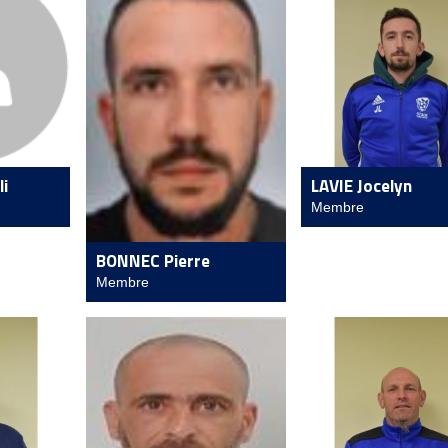
i
LAVIE Jocelyn
Membre
BONNEC Pierre
Membre