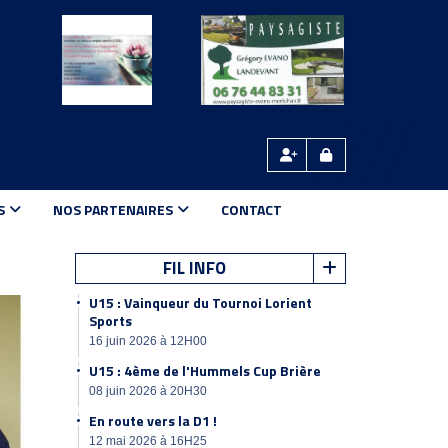
S
NOS PARTENAIRES
CONTACT
FIL INFO
U15 : Vainqueur du Tournoi Lorient
Sports
16 juin 2026 à 12H00
U15 : 4ème de l'Hummels Cup Brière
08 juin 2026 à 20H30
En route vers la D1 !
12 mai 2026 à 16H25