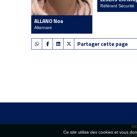
Référent Sécurité
ALLANO Noa
Alternant
Partager cette page
ME
Ce site utilise des cookies et vous do
© 2026 Sta