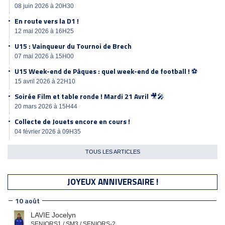
08 juin 2026 à 20H30
En route vers la D1 !
12 mai 2026 à 16H25
U15 : Vainqueur du Tournoi de Brech
07 mai 2026 à 15H00
U15 Week-end de Pâques : quel week-end de football ! ⚽️
15 avril 2026 à 22H10
Soirée Film et table ronde ! Mardi 21 Avril 🎥🎤
20 mars 2026 à 15H44
Collecte de Jouets encore en cours !
04 février 2026 à 09H35
TOUS LES ARTICLES
JOYEUX ANNIVERSAIRE !
10 août
LAVIE Jocelyn
SENIORS1 / SM3 / SENIORS-2