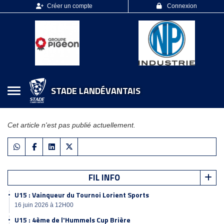
Panneau de gestion des cookies
Créer un compte
Connexion
STADE LANDÉVANTAIS
Cet article n'est pas publié actuellement.
FIL INFO
U15 : Vainqueur du Tournoi Lorient Sports
16 juin 2026 à 12H00
U15 : 4ème de l'Hummels Cup Brière