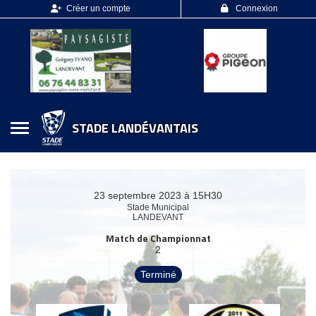
Panneau de gestion des cookies
Créer un compte
Connexion
STADE LANDÉVANTAIS
23 septembre 2023 à 15H30
Stade Municipal
LANDEVANT
Match de Championnat
2
Terminé