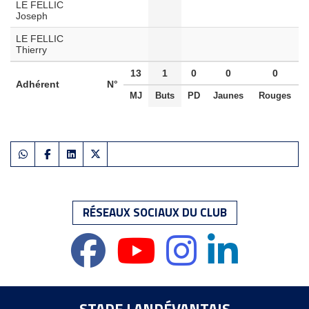
LE FELLIC
Joseph
LE FELLIC
Thierry
13
1
0
0
0
Adhérent
N°
MJ
Buts
PD
Jaunes
Rouges
RÉSEAUX SOCIAUX DU CLUB