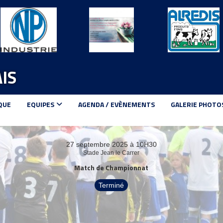
IS
QUE
EQUIPES
AGENDA / EVÈNEMENTS
GALERIE PHOTO
27 septembre 2025 à 10H30
Stade Jean le Carrer
Match de Championnat
Terminé