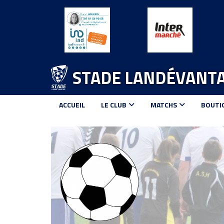
Panneau de gestion des cookies
STADE LANDÉVANTA
ACCUEIL
LE CLUB
MATCHS
BOUTI