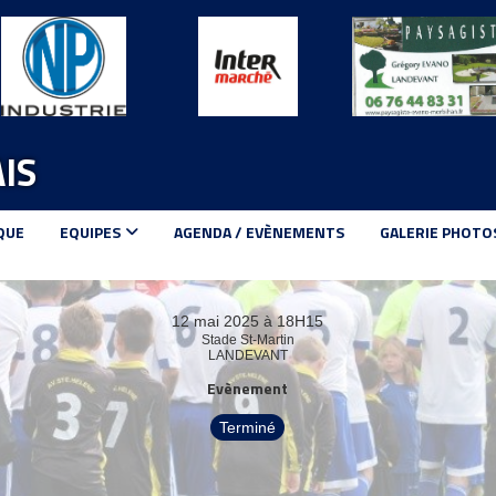
IS
QUE
EQUIPES
AGENDA / EVÈNEMENTS
GALERIE PHOTO
12 mai 2025 à 18H15
Stade St-Martin
LANDEVANT
Evènement
Terminé