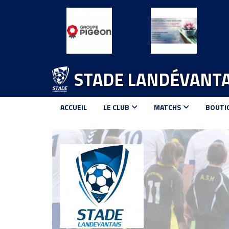
Panneau de gestion des cookies
STADE LANDÉVANTA
ACCUEIL
LE CLUB
MATCHS
BOUTI