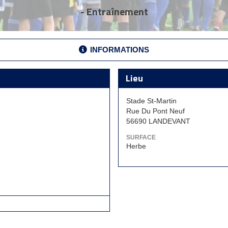
- Entraînement
INFORMATIONS
Lieu
Stade St-Martin
Rue Du Pont Neuf
56690 LANDEVANT
SURFACE
Herbe