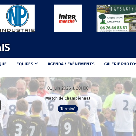
IS
QUE
EQUIPES
AGENDA / EVÈNEMENTS
GALERIE PHOTO
0
01 juin 2026 à 20H00
Match de Championnat
Terminé