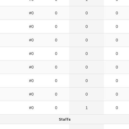
#0
0
0
0
#0
0
0
0
#0
0
0
0
#0
0
0
0
#0
0
0
0
#0
0
0
0
#0
0
0
0
#0
0
1
0
Staffs