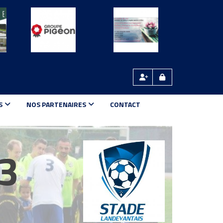
S
NOS PARTENAIRES
CONTACT
3